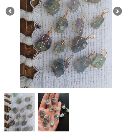
Previous
Next