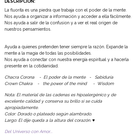
DESCRIPCIÓN:
La fluorita es una piedra que trabaja con el poder de la mente.
Nos ayuda a organizar a información y acceder a ella fácilmente.
Nos ayuda a salir de la confusion y a ver el real origen de
nuestros pensamientos.
Ayuda a quienes pretenden tener siempre la razón. Expande la
mente a la magia de todas las posibilidades.
Nos ayuda a conectar con nuestra energía espiritual y a hacerla
presente en la cotidianidad.
Chacra Corona - El poder de la mente - Sabiduría
Crown Chakra - the power of the mind - Wisdom
Nota: El material de las cadenas es hipoalergénico y de
excelente calidad y conserva su brillo si se cuida
apropiadamente.
Color: Dorado o plateado según alambrado.
Largo: El dije queda a la altura del corazón. ♥️
Del Universo con Amor...