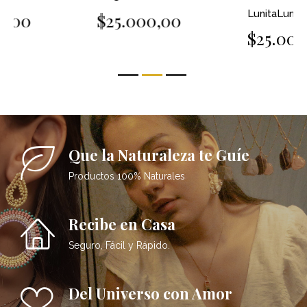
LunitaLunera
$25.000,00
$25.000,00
Que la Naturaleza te Guíe
Productos 100% Naturales
Recibe en Casa
Seguro, Fácil y Rápido.
Del Universo con Amor