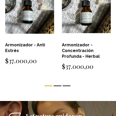
Armonizador - Anti
Armonizador -
Estrés
Concentración
Profunda - Herbal
$37.000,00
$37.000,00
Let nature guide you