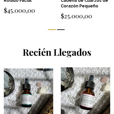
Rodillo Facial
Cadena de Cuarzos de
Corazón Pequeño
$45.000,00
$25.000,00
Recién Llegados