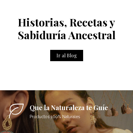
Historias, Recetas y
Sabiduría Ancestral
Ir al Blog
Que la Naturaleza te Guíe
Productos 100% Naturales